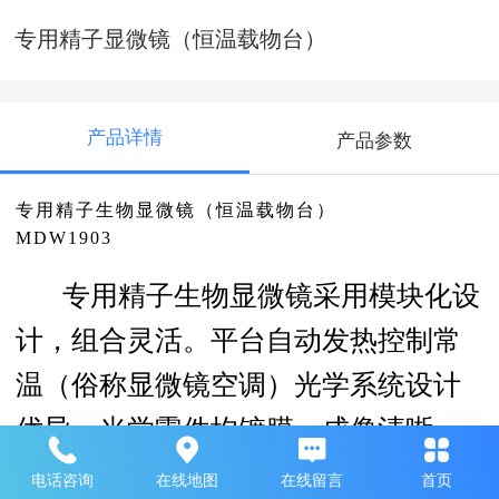
专用精子显微镜（恒温载物台）
产品详情
产品参数
专用精子生物显微镜（恒温载物台）
MDW1903
专用精子生物显微镜采用模块化设
计，组合灵活。平台自动发热控制常
温（俗称显微镜空调）光学系统设计
优异，光学零件均镀膜，成像清晰，
像质锐利。该仪器所有主要部件采用
电话咨询
在线地图
在线留言
首页