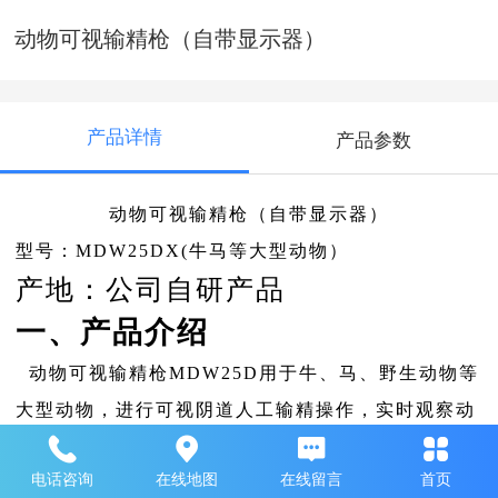
动物可视输精枪（自带显示器）
产品详情
产品参数
动物可视输精枪（自带显示器）
型号：MDW25DX(牛马等大型动物）
产地：公司自研产品
一、产品介绍
动物可视输精枪MDW25D用于牛、马、野生动物等
大型动物，进行可视阴道人工输精操作，实时观察动
物阴道内部情况，找准子宫颈口，将输精管准确推入
电话咨询
在线地图
在线留言
首页
子宫颈口内，确保输精操作准确无误，动物可视输精